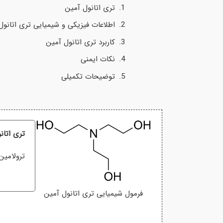
تری اتانول آمین
اطلاعات فیزیکی و شیمیایی تری اتانول
کاربرد تری اتانول آمین
نکات ایمنی
توضیحات تکمیلی
تری اتان
ترولامین
فرمول شیمیایی تری اتانول آمین