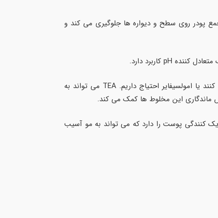
تجمع پودر روی سطح و دیواره ها جلوگیری می کند و
pH کاربرد دارد.
مسلما برای مخلوط و نگهداری یک ماده روغنی و یک ترکیب غیر روغنی به یک ماده ی سومی به نام تثبیت کنند یا امولسیفایر احتیاج داریم. TEA می تواند به
ایش ماندگاری این مخلوط ها کمک می کند.
یک کنندگی پوست را دارد که می تواند به مو آسیب