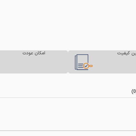
ن کیفیت
امکان عودت