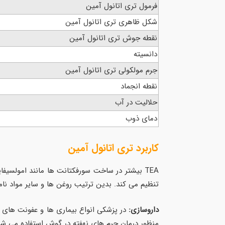
فرمول تری اتانول آمین
شکل ظاهری تری اتانول آمین
نقطه جوش تری اتانول آمین
دانسیته
جرم مولکولی تری اتانول آمین
نقطه انجماد
حلالیت در آب
دمای ذوب
کاربرد
تری اتانول آمین
تنظیم می کند. بدین ترتیب روغن ها و سایر مواد نام
داروسازی:
در پزشکی انواع بیماری ها و عفونت های گ
منظور درمان جرم های نهفته در گوش استفاده می شو