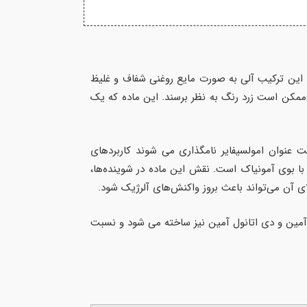
ین ترکیب آلی به صورت مایع روغنی شفاف و غلیظ
ی ممکن است زرد رنگ به نظر برسند. این ماده که یک
ت عنوان امولسیفایر نامگذاری می شوند کاربردهای
 TEA ترکیبی آلی به شکل مایعی شفاف و غلیظ با بوی آمونیاک است. نقش این ماده در شوینده‌ها،
 آمین و دی اتانول آمین نیز ساخته می شود و نسبت