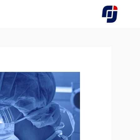
فتن
ه
حتوا
پیمایش
نوشته‌ها