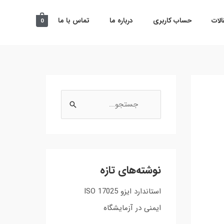
لات
حساب کاربری
درباره ما
تماس با ما
0
ج
س
ت
ج
و
نوشته‌های تازه
ب
استاندارد ایزو ISO 17025
ر
ایمنی در آزمایشگاه
ا