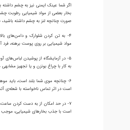
اگر شما عینک ایمنی نیز به چشم داشته با
بخار بعضی از مواد شیمیایی رطوبت چش
صورت چنانچه لنز به چشم داشته باشید، ب
۴- به تن کردن شلوارک و دامن‌های بال
مواد شیمیایی بر روی پوست برهنه، فرد
۵- در آزمایشگاه از پوشیدن لباس‌های آ
به کار با چراغ بونزن و یا تجهیز مشابه
۶- چنانچه موی شما بلند است، باید موها
است در اثر تماس ناخواسته با شعله‌ی آت
۷- در حد امکان از به دست کردن ساعت،
است با جذب بخارهای شیمیایی، موجب ب